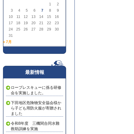
1
2
3
4
5
6
7
8
9
10
11
12
13
14
15
16
17
18
19
20
21
22
23
24
25
26
27
28
29
30
31
« 7月
最新情報
ロープレスキューに係る研修
会を実施しました。
下田地区危険物安全協会様か
ら子ども用防火服が寄贈され
ました
令和8年度 三機関合同水難
救助訓練を実施