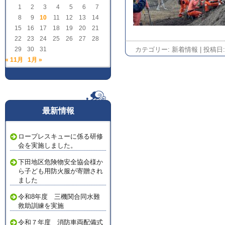
1
2
3
4
5
6
7
8
9
10
11
12
13
14
15
16
17
18
19
20
21
22
23
24
25
26
27
28
29
30
31
カテゴリー:
新着情報
| 投稿日
« 11月
1月 »
最新情報
ロープレスキューに係る研修
会を実施しました。
下田地区危険物安全協会様か
ら子ども用防火服が寄贈され
ました
令和8年度 三機関合同水難
救助訓練を実施
令和７年度 消防車両配備式